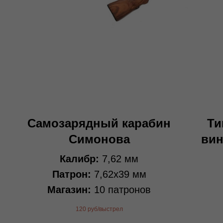
Самозарядный карабин
Ти
Симонова
вин
Калибр:
7,62 мм
Патрон:
7,62х39 мм
Магазин:
10 патронов
120 руб/выстрел