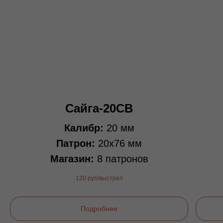
Сайга-20СВ
Калибр:
20 мм
Патрон:
20х76 мм
Магазин:
8 патронов
120 руб/выстрел
Подробнее