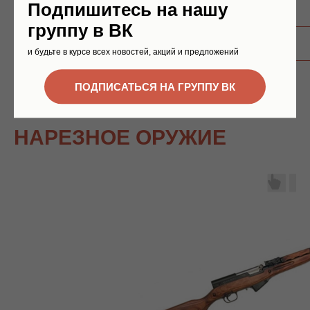
120 руб/выстрел
Подпишитесь на нашу
группу в ВК
Подробнее
и будьте в курсе всех новостей, акций и предложений
ПОДПИСАТЬСЯ НА ГРУППУ ВК
НАРЕЗНОЕ ОРУЖИЕ