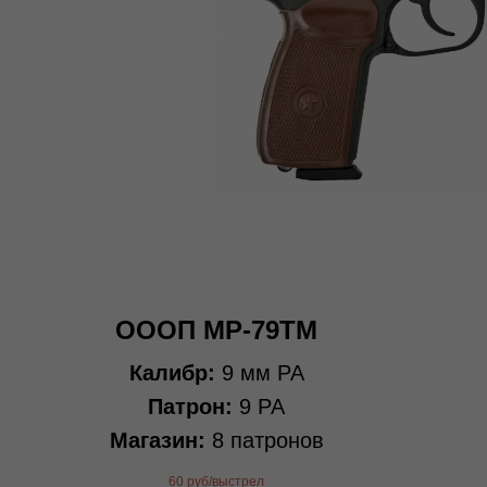
ОООП МР-79ТМ
Калибр:
9 мм PA
Патрон:
9 PA
Магазин:
8 патронов
60 руб/выстрел